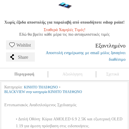
Χωρίς έξοδα αποστολής για παραλαβή από οποιοδήποτε eshop point!
Σταθερά Χαμηλές Τιμές!
Εδώ θα βρείτε κάθε μέρα τις πιο ανταγωνιστικές τιμές
Εξαντλημένο
Wishlist
Αποστολή ενημέρωσης με email μόλις ξαναγίνει
Share
διαθέσιμο
Περιγραφή
Αξιολόγηση
Σχετικά
Κατηγορία:
•
ΚΙΝΗΤΟ ΤΗΛΕΦΩΝΟ
BLACKVIEW στην κατηγορία ΚΙΝΗΤΟ ΤΗΛΕΦΩΝΟ
Εντυπωσιακός Αναδιπλούμενος Σχεδιασμός
• Διπλή Οθόνη: Κύρια AMOLED 6.9 2.5K και εξωτερική OLED
1.19 για άμεση πρόσβαση στις ειδοποιήσεις.