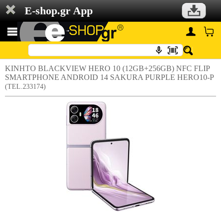
E-shop.gr App
ΚΙΝΗΤΟ BLACKVIEW HERO 10 (12GB+256GB) NFC FLIP
SMARTPHONE ANDROID 14 SAKURA PURPLE HERO10-P
(TEL.233174)