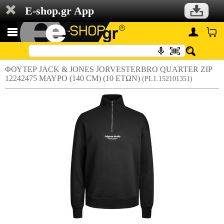
E-shop.gr App
ΦΟΥΤΕΡ JACK & JONES JORVESTERBRO QUARTER ZIP
12242475 ΜΑΥΡΟ (140 CM) (10 ΕΤΩΝ)
(PL1.152101351)