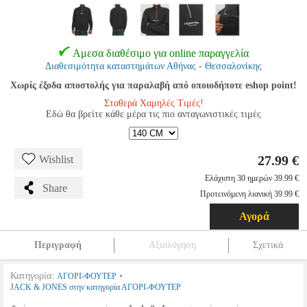
Αμεσα διαθέσιμο για online παραγγελία
Διαθεσιμότητα καταστημάτων Αθήνας - Θεσσαλονίκης
Χωρίς έξοδα αποστολής για παραλαβή από οποιοδήποτε eshop point!
Σταθερά Χαμηλές Τιμές!
Εδώ θα βρείτε κάθε μέρα τις πιο ανταγωνιστικές τιμές
27.99 €
Wishlist
Ελάχιστη 30 ημερών 39.99 €
Share
Προτεινόμενη λιανική 39.99 €
Αγορά
Περιγραφή
Αξιολόγηση
Σχετικά
Κατηγορία:
•
ΑΓΟΡΙ-ΦΟΥΤΕΡ
JACK & JONES στην κατηγορία ΑΓΟΡΙ-ΦΟΥΤΕΡ