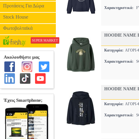
Προτάσεις Για Δώρα
Χαρακτηριστικά:
FW
Stock House
Φωτοβολταϊκά
HOODIE NAME I
SUPER MARKET
Κατηγορία:
ΑΓΟΡΙ
Χαρακτηριστικά:
SC
HOODIE NAME I
Κατηγορία:
ΑΓΟΡΙ
Χαρακτηριστικά:
SC