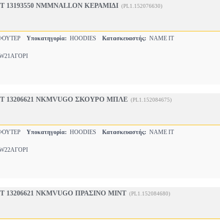
T 13193550 NMMNALLON ΚΕΡΑΜΙΔΙ
(PL1.152076630)
-ΦΟΥΤΕΡ
Υποκατηγορία:
HOODIES
Κατασκευαστής:
NAME IT
21ΑΓΟΡΙ
IT 13206621 NKMVUGO ΣΚΟΥΡΟ ΜΠΛΕ
(PL1.152084675)
-ΦΟΥΤΕΡ
Υποκατηγορία:
HOODIES
Κατασκευαστής:
NAME IT
22ΑΓΟΡΙ
T 13206621 NKMVUGO ΠΡΑΣΙΝΟ MINT
(PL1.152084680)