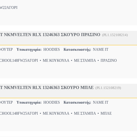
22ΑΓΟΡΙ
T NKMVELTEN RLX 13246363 ΣΚΟΎΡΟ ΠΡΑΣΙΝΟ
(PL1.152108214)
-ΦΟΥΤΕΡ
Υποκατηγορία:
HOODIES
Κατασκευαστής:
NAME IT
HOOL148FW25ΑΓΟΡΙ • ΜΕ ΚΟΥΚΟΥΛΑ • ΜΕ ΣΤΑΜΠΑ • ΠΡΑΣΙΝΟ
T NKMVELTEN RLX 13246363 ΣΚΟΥΡΟ ΜΠΛΕ
(PL1.152108219)
-ΦΟΥΤΕΡ
Υποκατηγορία:
HOODIES
Κατασκευαστής:
NAME IT
HOOL148FW25ΑΓΟΡΙ • ΜΕ ΚΟΥΚΟΥΛΑ • ΜΕ ΣΤΑΜΠΑ • ΜΠΛΕ