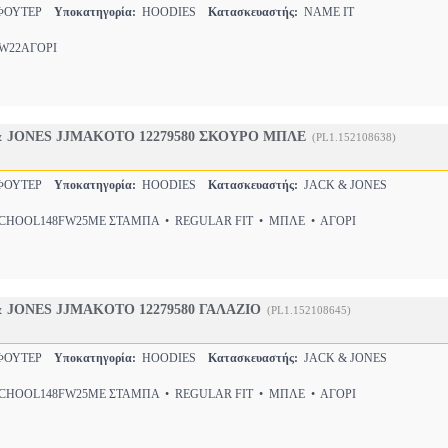
-ΦΟΥΤΕΡ
Υποκατηγορία:
HOODIES
Κατασκευαστής:
NAME IT
22ΑΓΟΡΙ
 JONES JJMAKOTO 12279580 ΣΚΟΥΡΟ ΜΠΛΕ
(PL1.152108638)
-ΦΟΥΤΕΡ
Υποκατηγορία:
HOODIES
Κατασκευαστής:
JACK & JONES
HOOL148FW25ΜΕ ΣΤΑΜΠΑ • REGULAR FIT • ΜΠΛΕ • ΑΓΟΡΙ
 JONES JJMAKOTO 12279580 ΓΑΛΑΖΙΟ
(PL1.152108645)
-ΦΟΥΤΕΡ
Υποκατηγορία:
HOODIES
Κατασκευαστής:
JACK & JONES
HOOL148FW25ΜΕ ΣΤΑΜΠΑ • REGULAR FIT • ΜΠΛΕ • ΑΓΟΡΙ