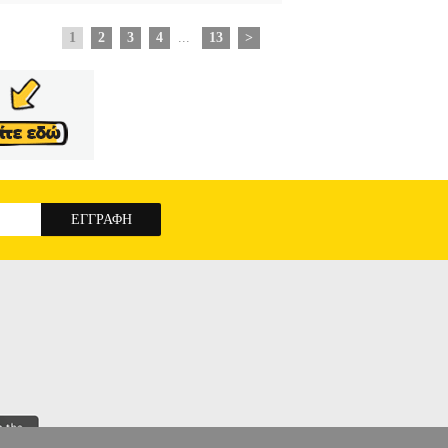
1
2
3
4
...
13
>