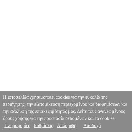
Η ιστοσελίδα χρησιμοποιεί cookies για την ευκολία της
περιήγησης, την εξατομίκευση περιεχομένου και διαφημίσεων και
την ανάλυση της επισκεψιμότητάς μας. Δείτε τους ανανεωμένους
όρους χρήσης για την προστασία δεδομένων και τα cookies.
Πληροφορίες
Ρυθμίσεις
Απόρριψη
Αποδοχή