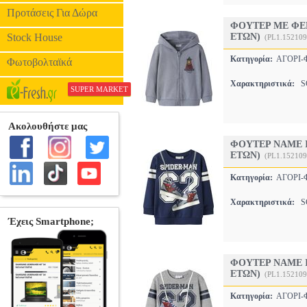
Προτάσεις Για Δώρα
ΦΟΥΤΕΡ ΜΕ ΦΕΡ
Stock House
ΕΤΩΝ)
(PL1.152109
Κατηγορία:
ΑΓΟΡΙ
Φωτοβολταϊκά
Χαρακτηριστικά:
SC
SUPER MARKET
ΦΟΥΤΕΡ NAME I
ΕΤΩΝ)
(PL1.152109
Κατηγορία:
ΑΓΟΡΙ
Χαρακτηριστικά:
SC
ΦΟΥΤΕΡ NAME I
ΕΤΩΝ)
(PL1.152109
Κατηγορία:
ΑΓΟΡΙ