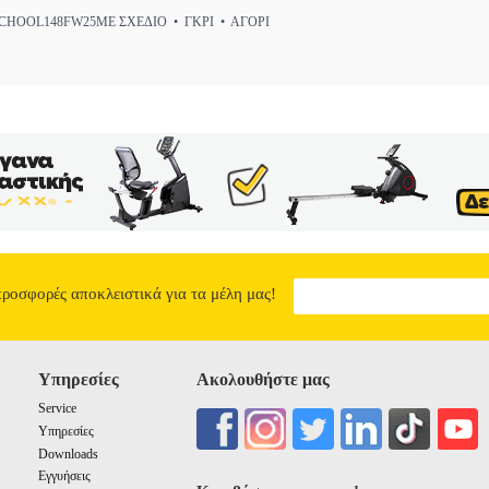
HOOL148FW25ΜΕ ΣΧΕΔΙΟ • ΓΚΡΙ • ΑΓΟΡΙ
προσφορές αποκλειστικά για τα μέλη μας!
Υπηρεσίες
Ακολουθήστε μας
Service
Υπηρεσίες
Downloads
Εγγυήσεις