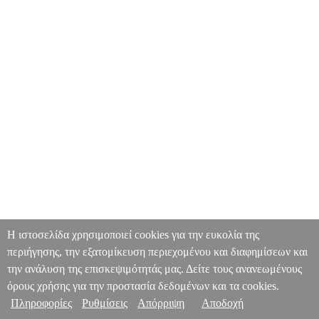
Η ιστοσελίδα χρησιμοποιεί cookies για την ευκολία της
περιήγησης, την εξατομίκευση περιεχομένου και διαφημίσεων και
την ανάλυση της επισκεψιμότητάς μας. Δείτε τους ανανεωμένους
όρους χρήσης για την προστασία δεδομένων και τα cookies.
Πληροφορίες
Ρυθμίσεις
Απόρριψη
Αποδοχή