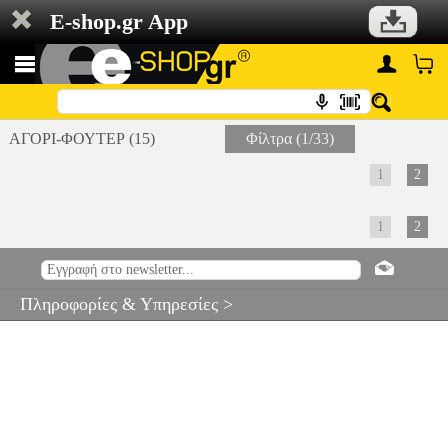
E-shop.gr App
ΑΓΟΡΙ-ΦΟΥΤΕΡ (15)
Φίλτρα (1/33)
1
2
1
2
Πληροφορίες & Υπηρεσίες >