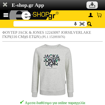
E-shop.gr App
ΦΟΥΤΕΡ JACK & JONES 12243097 JORSILVERLAKE
ΓΚΡΙ(116 CM)(6 ΕΤΩΝ)
(PL1.152093076)
Αμεσα διαθέσιμο για online παραγγελία