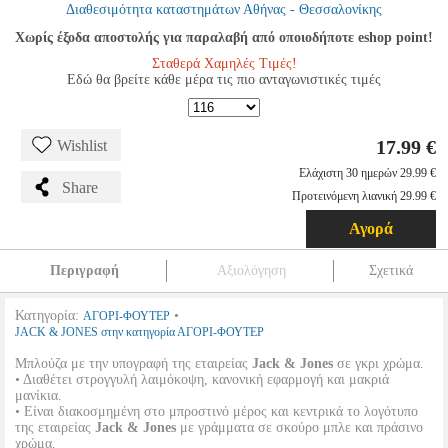
Διαθεσιμότητα καταστημάτων Αθήνας - Θεσσαλονίκης
Χωρίς έξοδα αποστολής για παραλαβή από οποιοδήποτε eshop point!
Σταθερά Χαμηλές Τιμές!
Εδώ θα βρείτε κάθε μέρα τις πιο ανταγωνιστικές τιμές
17.99 €
Wishlist
Ελάχιστη 30 ημερών 29.99 €
Share
Προτεινόμενη λιανική 29.99 €
Αγορά
Περιγραφή
Αξιολόγηση
Σχετικά
Κατηγορία:
•
ΑΓΟΡΙ-ΦΟΥΤΕΡ
JACK & JONES στην κατηγορία ΑΓΟΡΙ-ΦΟΥΤΕΡ
Μπλούζα με την υπογραφή της εταιρείας
Jack & Jones
σε γκρι χρώμα.
• Διαθέτει στρογγυλή λαιμόκοψη, κανονική εφαρμογή και μακριά
μανίκια.
• Είναι διακοσμημένη στο μπροστινό μέρος και κεντρικά το λογότυπο
της εταιρείας
Jack & Jones
με γράμματα σε σκούρο μπλε και πράσινο
χρώμα.