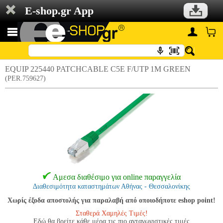
E-shop.gr App
EQUIP 225440 PATCHCABLE C5E F/UTP 1M GREEN
(PER.759627)
Αμεσα διαθέσιμο για online παραγγελία
Διαθεσιμότητα καταστημάτων Αθήνας - Θεσσαλονίκης
Χωρίς έξοδα αποστολής για παραλαβή από οποιοδήποτε eshop point!
Σταθερά Χαμηλές Τιμές!
Εδώ θα βρείτε κάθε μέρα τις πιο ανταγωνιστικές τιμές