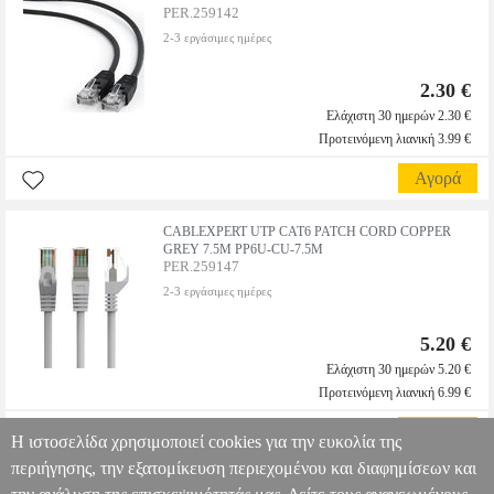
PER.259142
2-3 εργάσιμες ημέρες
2.30 €
Ελάχιστη 30 ημερών 2.30 €
Προτεινόμενη λιανική 3.99 €
Αγορά
CABLEXPERT UTP CAT6 PATCH CORD COPPER
GREY 7.5M PP6U-CU-7.5M
PER.259147
2-3 εργάσιμες ημέρες
5.20 €
Ελάχιστη 30 ημερών 5.20 €
Προτεινόμενη λιανική 6.99 €
Αγορά
Η ιστοσελίδα χρησιμοποιεί cookies για την ευκολία της
περιήγησης, την εξατομίκευση περιεχομένου και διαφημίσεων και