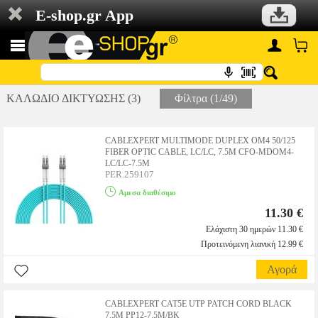
E-shop.gr App
ΚΑΛΩΔΙΟ ΔΙΚΤΥΩΣΗΣ (3)
Φίλτρα (1/49)
CABLEXPERT MULTIMODE DUPLEX OM4 50/125
FIBER OPTIC CABLE, LC/LC, 7.5M CFO-MDOM4-
LC/LC-7.5M
PER.259107
Αμεσα διαθέσιμο
11.30 €
Ελάχιστη 30 ημερών 11.30 €
Προτεινόμενη λιανική 12.99 €
Αγορά
CABLEXPERT CAT5E UTP PATCH CORD BLACK
7.5M PP12-7.5M/BK