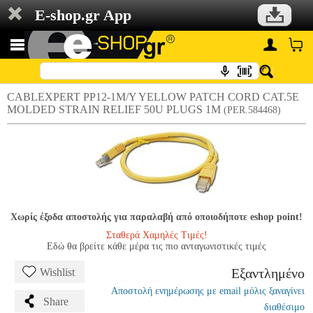
E-shop.gr App
CABLEXPERT PP12-1M/Y YELLOW PATCH CORD CAT.5E
MOLDED STRAIN RELIEF 50U PLUGS 1M
(PER.584468)
Χωρίς έξοδα αποστολής για παραλαβή από οποιοδήποτε eshop point!
Σταθερά Χαμηλές Τιμές!
Εδώ θα βρείτε κάθε μέρα τις πιο ανταγωνιστικές τιμές
Εξαντλημένο
Wishlist
Αποστολή ενημέρωσης με email μόλις ξαναγίνει
Share
διαθέσιμο