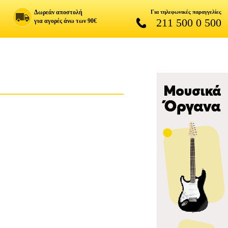
Δωρεάν αποστολή
Για τηλεφωνικές παραγγελίες
211 500 0 500
για αγορές άνω των 90€