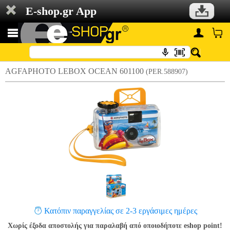
E-shop.gr App
AGFAPHOTO LEBOX OCEAN 601100
(PER.588907)
Κατόπιν παραγγελίας σε 2-3 εργάσιμες ημέρες
Χωρίς έξοδα αποστολής για παραλαβή από οποιοδήποτε eshop point!