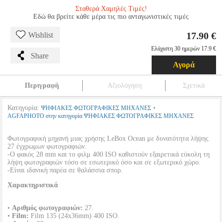
Σταθερά Χαμηλές Τιμές!
Εδώ θα βρείτε κάθε μέρα τις πιο ανταγωνιστικές τιμές
17.90 €
Wishlist
Ελάχιστη 30 ημερών 17.9 €
Share
Αγορά
Περιγραφή
Αξιολόγηση
Σχετικά
Κατηγορία:
•
ΨΗΦΙΑΚΕΣ ΦΩΤΟΓΡΑΦΙΚΕΣ ΜΗΧΑΝΕΣ
AGFAPHOTO στην κατηγορία ΨΗΦΙΑΚΕΣ ΦΩΤΟΓΡΑΦΙΚΕΣ ΜΗΧΑΝΕΣ
Φωτογραφική μηχανή μιας χρήσης LeBox Ocean με δυνατότητα λήψης
27 έγχρωμων φωτογραφιών.
-Ο φακός 28 mm και το φιλμ 400 ISO καθιστούν εξαιρετικά εύκολη τη
λήψη φωτογραφιών τόσο σε εσωτερικό όσο και σε εξωτερικό χώρο.
-Είναι ιδανική παρέα σε θαλάσσια σπορ.
Χαρακτηριστικά
•
Αριθμός φωτογραφιών:
27.
•
Film:
Film 135 (24x36mm) 400 ISO.