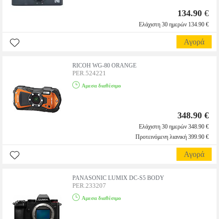
134.90
€
Ελάχιστη 30 ημερών 134.90 €
Αγορά
RICOH WG-80 ORANGE
PER.524221
Αμεσα διαθέσιμο
348.90 €
Ελάχιστη 30 ημερών 348.90 €
Προτεινόμενη λιανική 399.90 €
Αγορά
PANASONIC LUMIX DC-S5 BODY
PER.233207
Αμεσα διαθέσιμο