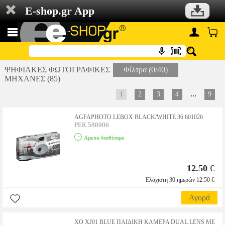
E-shop.gr App
ΨΗΦΙΑΚΕΣ ΦΩΤΟΓΡΑΦΙΚΕΣ
Φίλτρα (0/40)
ΜΗΧΑΝΕΣ (85)
...
1
2
3
4
9
AGFAPHOTO LEBOX BLACK/WHITE 36 601026
PER.588906
Αμεσα διαθέσιμο
12.50
€
Ελάχιστη 30 ημερών 12.50 €
Αγορά
XO XJ01 BLUE ΠΑΙΔΙΚΗ ΚΑΜΕΡΑ DUAL LENS ΜΕ