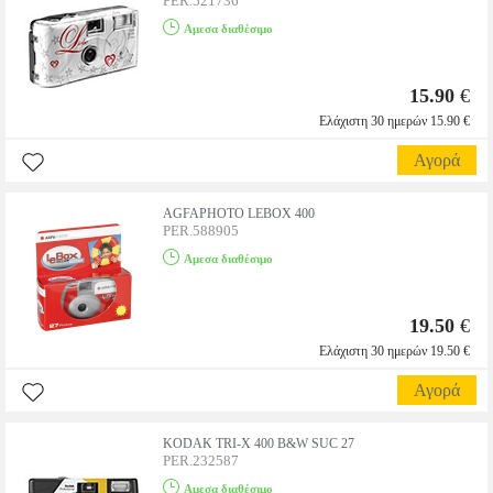
PER.521736
Αμεσα διαθέσιμο
15.90
€
Ελάχιστη 30 ημερών 15.90 €
Αγορά
AGFAPHOTO LEBOX 400
PER.588905
Αμεσα διαθέσιμο
19.50
€
Ελάχιστη 30 ημερών 19.50 €
Αγορά
KODAK TRI-X 400 B&W SUC 27
PER.232587
Αμεσα διαθέσιμο