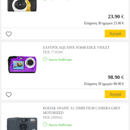
23.90
€
Ελάχιστη 30 ημερών 23.90 €
Αγορά
EASYPIX AQUAPIX W3048 EDGE VIOLET
PER.774500
Αμεσα διαθέσιμο
98.90
€
Ελάχιστη 30 ημερών 98.90 €
Αγορά
KODAK SNAPIC A1 35MM FILM CAMERA GREY
MOTORIZED
PER.288041
Αμεσα διαθέσιμο