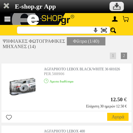
E-shop.gr App
ΨΗΦΙΑΚΕΣ ΦΩΤΟΓΡΑΦΙΚΕΣ
Φίλτρα (1/40)
ΜΗΧΑΝΕΣ (14)
1
2
AGFAPHOTO LEBOX BLACK/WHITE 36 601026
PER.588906
Αμεσα διαθέσιμο
12.50
€
Ελάχιστη 30 ημερών 12.50 €
Αγορά
AGFAPHOTO LEBOX 400