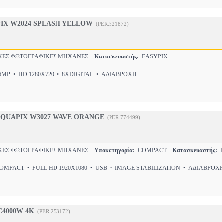
IX W2024 SPLASH YELLOW
(PER.521872)
ΕΣ ΦΩΤΟΓΡΑΦΙΚΕΣ ΜΗΧΑΝΕΣ
Κατασκευαστής:
EASYPIX
MP • HD 1280X720 • 8XDIGITAL • ΑΔΙΑΒΡΟΧΗ
 AQUAPIX W3027 WAVE ORANGE
(PER.774499)
ΕΣ ΦΩΤΟΓΡΑΦΙΚΕΣ ΜΗΧΑΝΕΣ
Υποκατηγορία:
COMPACT
Κατασκευαστής:
E
MPACT • FULL HD 1920X1080 • USB • IMAGE STABILIZATION • ΑΔΙΑΒΡΟΧ
C4000W 4K
(PER.253172)