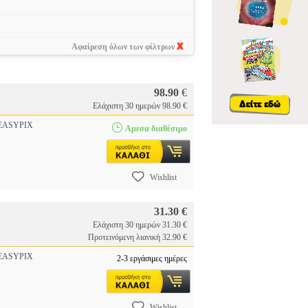
Αφαίρεση όλων των φίλτρων
98.90
€
Ελάχιστη 30 ημερών 98.90 €
ASYPIX
Αμεσα διαθέσιμο
Wishlist
31.30 €
Ελάχιστη 30 ημερών 31.30 €
Προτεινόμενη λιανική 32.90 €
ASYPIX
2-3 εργάσιμες ημέρες
Wishlist