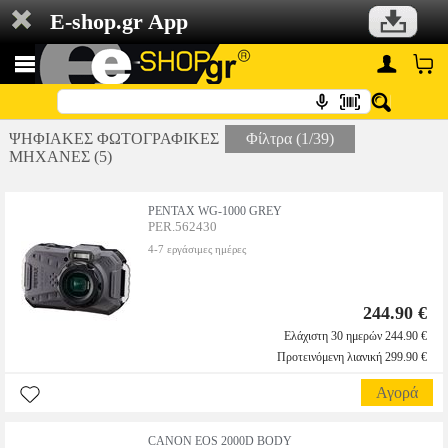
E-shop.gr App
ΨΗΦΙΑΚΕΣ ΦΩΤΟΓΡΑΦΙΚΕΣ
Φίλτρα (1/39)
ΜΗΧΑΝΕΣ (5)
PENTAX WG-1000 GREY
PER.562430
4-7 εργάσιμες ημέρες
244.90 €
Ελάχιστη 30 ημερών 244.90 €
Προτεινόμενη λιανική 299.90 €
Αγορά
CANON EOS 2000D BODY