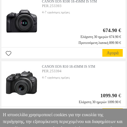
CANON EOS R100 18-45MM IS STM
PER.253393
4-7 εργάσιμες ημέρες
674.90 €
Ελάχιστη 30 ημερών 674.90 €
Προτεινόμενη λιανική 899.90 €
Αγορά
CANON EOS R10 18-45MM IS STM
PER.253394
4-7 εργάσιμες ημέρες
1099.90
€
Ελάχιστη 30 ημερών 1099.90 €
Αγορά
Η ιστοσελίδα χρησιμοποιεί cookies για την ευκολία της
περιήγησης, την εξατομίκευση περιεχομένου και διαφημίσεων και