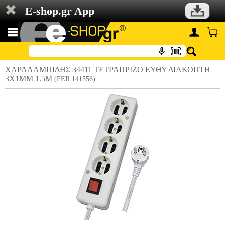
E-shop.gr App
ΧΑΡΑΛΑMΠΙΔΗΣ 34411 ΤΕΤΡΑΠΡΙΖΟ ΕΥΘΥ ΔΙΑΚΟΠΤΗ
3Χ1MM 1.5M
(PER.141556)