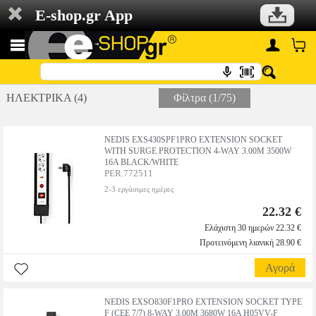
E-shop.gr App
ΗΛΕΚΤΡΙΚΑ (4)
Φίλτρα (1/75)
NEDIS EXS430SPF1PRO EXTENSION SOCKET
WITH SURGE PROTECTION 4-WAY 3.00M 3500W
16A BLACK/WHITE
PER.772511
2-3 εργάσιμες ημέρες
22.32 €
Ελάχιστη 30 ημερών 22.32 €
Προτεινόμενη λιανική 28.90 €
Αγορά
NEDIS EXSO830F1PRO EXTENSION SOCKET TYPE
F (CEE 7/7) 8-WAY 3.00M 3680W 16A H05VV-F