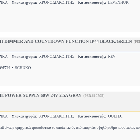
ΡΙΚΑ
Υποκατηγορία:
ΧΡΟΝΟΔΙΑΚΟΠΤΗΣ
Κατασκευαστής:
LEVENHUK
TH DIMMER AND COUNTDOWN FUNCTION IP44 BLACK/GREEN
(PE
ΡΙΚΑ
Υποκατηγορία:
ΧΡΟΝΟΔΙΑΚΟΠΤΗΣ
Κατασκευαστής:
REV
ΘΕΣΗ • SCHUKO
IL POWER SUPPLY 60W 24V 2.5A GRAY
(PER.619295)
ΡΙΚΑ
Υποκατηγορία:
ΧΡΟΝΟΔΙΑΚΟΠΤΗΣ
Κατασκευαστής:
QOLTEC
il είναι βιομηχανικά τροφοδοτικά τα οποία, εκτός από επαρκώς υψηλό βαθμό προστασίας π