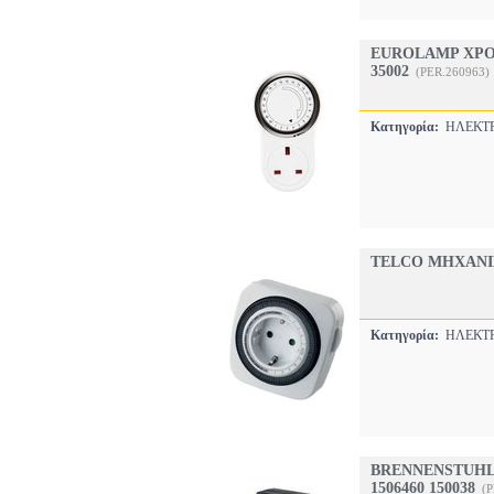
EUROLAMP ΧΡΟΝ
35002
(PER.260963)
Κατηγορία:
ΗΛΕΚΤ
TELCO ΜΗΧΑΝΙ
Κατηγορία:
ΗΛΕΚΤ
BRENNENSTUHL
1506460 150038
(