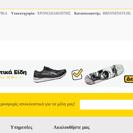
ΡΙΚΑ
Υποκατηγορία:
ΧΡΟΝΟΔΙΑΚΟΠΤΗΣ
Κατασκευαστής:
BRENNENSTUHL
προσφορές αποκλειστικά για τα μέλη μας!
Υπηρεσίες
Ακολουθήστε μας