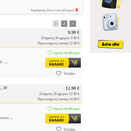
Αφαίρεση όλων των φίλτρων
1
2
>
9.90 €
Ελάχιστη 30 ημερών 9.90 €
Προτεινόμενη λιανική 12.00 €
Αμεσα διαθέσιμο
...
Hz.
Wishlist
 20
12.90 €
Ελάχιστη 30 ημερών 12.90 €
Προτεινόμενη λιανική 14.90 €
Αμεσα διαθέσιμο
...
ίσκεστε
Wishlist