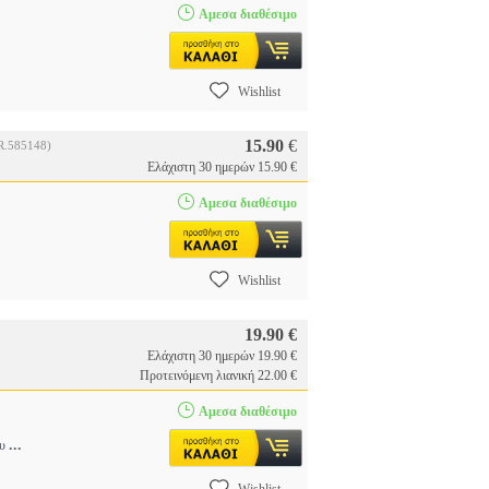
Αμεσα διαθέσιμο
Wishlist
15.90
€
R.585148)
Ελάχιστη 30 ημερών 15.90 €
Αμεσα διαθέσιμο
Wishlist
19.90 €
Ελάχιστη 30 ημερών 19.90 €
Προτεινόμενη λιανική 22.00 €
Αμεσα διαθέσιμο
...
ου