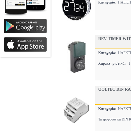
Κατηγορία:
ΗΛΕΚΤ
REV TIMER WI
Κατηγορία:
ΗΛΕΚΤ
Χαρακτηριστικά:
1 
QOLTEC DIN RA
Κατηγορία:
ΗΛΕΚΤ
Τα τροφοδοτικά DIN Ra