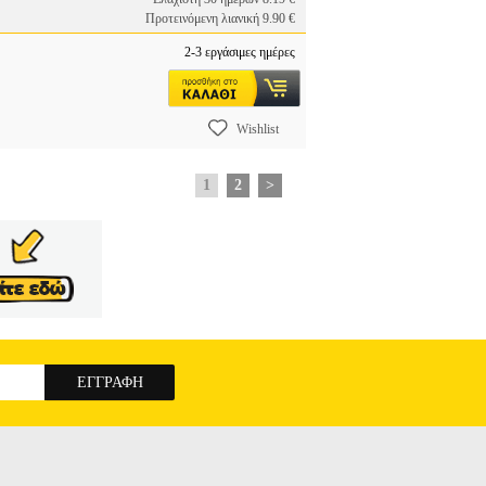
Προτεινόμενη λιανική 9.90 €
2-3 εργάσιμες ημέρες
Wishlist
1
2
>