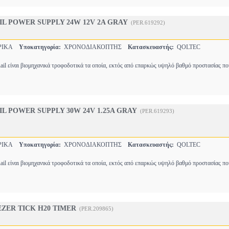
IL POWER SUPPLY 24W 12V 2A GRAY
(PER.619292)
ΡΙΚΑ
Υποκατηγορία:
ΧΡΟΝΟΔΙΑΚΟΠΤΗΣ
Κατασκευαστής:
QOLTEC
il είναι βιομηχανικά τροφοδοτικά τα οποία, εκτός από επαρκώς υψηλό βαθμό προστασίας π
IL POWER SUPPLY 30W 24V 1.25A GRAY
(PER.619293)
ΡΙΚΑ
Υποκατηγορία:
ΧΡΟΝΟΔΙΑΚΟΠΤΗΣ
Κατασκευαστής:
QOLTEC
il είναι βιομηχανικά τροφοδοτικά τα οποία, εκτός από επαρκώς υψηλό βαθμό προστασίας π
ZER TICK H20 TIMER
(PER.209865)