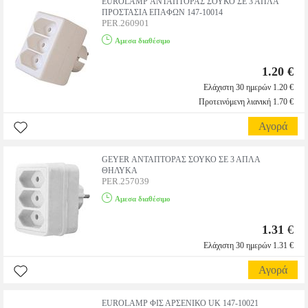
EUROLAMP ΑΝΤΑΠΤΟΡΑΣ ΣΟΥΚΟ ΣE 3 AΠΛA
ΠΡΟΣΤΑΣΙΑ ΕΠΑΦΩΝ 147-10014
PER.260901
Αμεσα διαθέσιμο
1.20 €
Ελάχιστη 30 ημερών 1.20 €
Προτεινόμενη λιανική 1.70 €
Αγορά
GEYER ΑΝΤΑΠΤΟΡΑΣ ΣΟΥΚΟ ΣΕ 3 ΑΠΛΑ
ΘΗΛΥΚΑ
PER.257039
Αμεσα διαθέσιμο
1.31
€
Ελάχιστη 30 ημερών 1.31 €
Αγορά
EUROLAMP ΦIΣ ΑΡΣΕΝΙΚΟ UK 147-10021