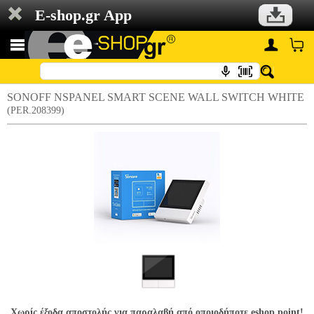
E-shop.gr App
SONOFF NSPANEL SMART SCENE WALL SWITCH WHITE
(PER.208399)
Χωρίς έξοδα αποστολής για παραλαβή από οποιοδήποτε eshop point!