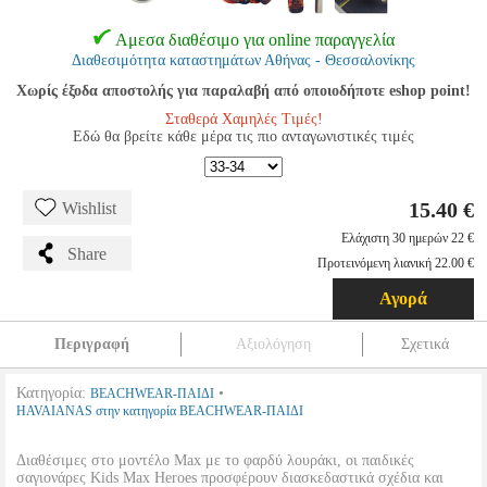
Αμεσα διαθέσιμο για online παραγγελία
Διαθεσιμότητα καταστημάτων Αθήνας - Θεσσαλονίκης
Χωρίς έξοδα αποστολής για παραλαβή από οποιοδήποτε eshop point!
Σταθερά Χαμηλές Τιμές!
Εδώ θα βρείτε κάθε μέρα τις πιο ανταγωνιστικές τιμές
15.40 €
Wishlist
Ελάχιστη 30 ημερών 22 €
Share
Προτεινόμενη λιανική 22.00 €
Αγορά
Περιγραφή
Αξιολόγηση
Σχετικά
Κατηγορία:
•
BEACHWEAR-ΠΑΙΔΙ
HAVAIANAS στην κατηγορία BEACHWEAR-ΠΑΙΔΙ
Διαθέσιμες στο μοντέλο Max με το φαρδύ λουράκι, οι παιδικές
σαγιονάρες Kids Max Heroes προσφέρουν διασκεδαστικά σχέδια και