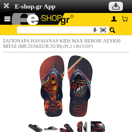
E-shop.gr App
ΣΑΓΙΟΝΑΡΑ HAVAIANAS KIDS MAX HEROIS ΛΕΥΚΗ/
ΜΠΛΕ (BR:33/34,EUR:35/36)
(PL2.138155597)