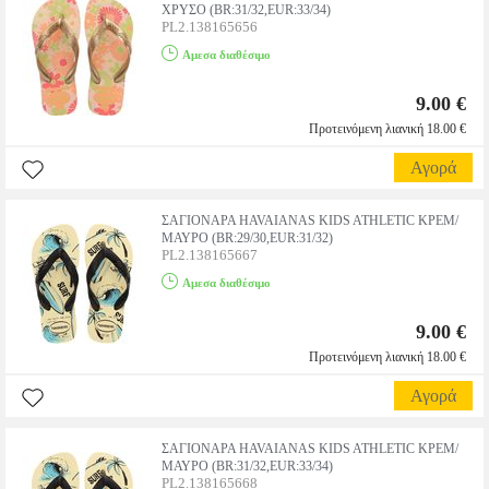
ΧΡΥΣΟ (BR:31/32,EUR:33/34)
PL2.138165656
Αμεσα διαθέσιμο
9.00 €
Προτεινόμενη λιανική 18.00 €
Αγορά
ΣΑΓΙΟΝΑΡΑ HAVAIANAS KIDS ATHLETIC ΚΡΕΜ/
ΜΑΥΡΟ (BR:29/30,EUR:31/32)
PL2.138165667
Αμεσα διαθέσιμο
9.00 €
Προτεινόμενη λιανική 18.00 €
Αγορά
ΣΑΓΙΟΝΑΡΑ HAVAIANAS KIDS ATHLETIC ΚΡΕΜ/
ΜΑΥΡΟ (BR:31/32,EUR:33/34)
PL2.138165668