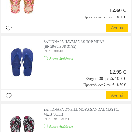
12.60 €
Προτεινόμενη λιανική 18.00 €
Αγορά
ΣΑΓΙΟΝΑΡΑ HAVAIANAS TOP ΜΠΛΕ
(BR:29/30,EUR:31/32)
PL2.138048533
Αμεσα διαθέσιμο
12.95 €
Ελάχιστη 30 ημερών 18.50 €
Προτεινόμενη λιανική 18.50 €
Αγορά
ΣΑΓΙΟΝΑΡΑ O'NEILL MOYA SANDAL ΜΑΥΡΟ/
ΜΩΒ (30/31)
PL2.138118061
Αμεσα διαθέσιμο