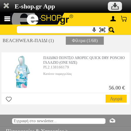
E-shop.gr App
BEACHWEAR-ΠΑΙΔΙ (1)
Φίλτρα (1/68)
ΠΑΙΔΙΚΟ ΠΟΝΤΣΟ AROPEC QUICK DRY PONCHO
ΓΑΛΑΖΙΟ (ONE SIZE)
PL2.138166179
Κατόπιν παραγγελίας
56.00 €
Αγορά