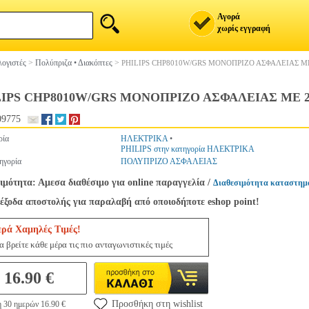
Αγορά
χωρίς εγγραφή
ογιστές
>
Πολύπριζα • Διακόπτες
>
PHILIPS CHP8010W/GRS ΜΟΝΟΠΡΙΖΟ ΑΣΦΑΛΕΙΑΣ ΜΕ
LIPS CHP8010W/GRS ΜΟΝΟΠΡΙΖΟ ΑΣΦΑΛΕΙΑΣ ΜΕ 2
09775
ρία
ΗΛΕΚΤΡΙΚΑ
•
PHILIPS στην κατηγορία ΗΛΕΚΤΡΙΚΑ
ηγορία
ΠΟΛΥΠΡΙΖΟ ΑΣΦΑΛΕΙΑΣ
ιμότητα: Αμεσα διαθέσιμο για online παραγγελία
/
Διαθεσιμότητα καταστημ
έξοδα αποστολής για παραλαβή από οποιοδήποτε eshop point!
ερά Χαμηλές Τιμές!
 βρείτε κάθε μέρα τις πιο ανταγωνιστικές τιμές
16.90 €
Προσθήκη στη wishlist
η 30 ημερών 16.90 €