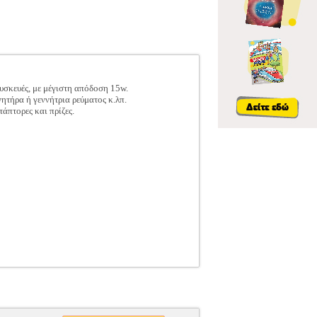
συσκευές, με μέγιστη απόδοση 15w.
ητήρα ή γεννήτρια ρεύματος κ.λπ.
τάπτορες και πρίζες.