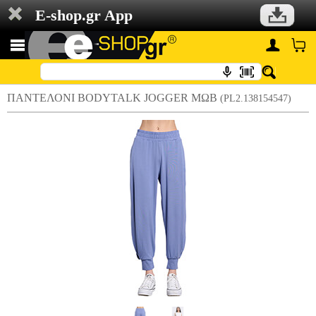
E-shop.gr App
ΠΑΝΤΕΛΟΝΙ BODYTALK JOGGER ΜΩΒ
(PL2.138154547)