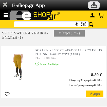
E-shop.gr App
SPORTSWEAR-ΓΥΝΑΙΚΑ-
Φίλτρα (1/47)
ΕΝΔΥΣΗ (1)
ΚΟΛΑΝ NIKE SPORTSWEAR GRAPHIX 7/8 TIGHTS
PLUS SIZE ΚΑΦΕ/ΜΑΥΡΟ (XXXL)
PL2.138088647
Αμεσα διαθέσιμο
8.80 €
Ελάχιστη 30 ημερών 44.00 €
Προτεινόμενη λιανική 44.00 €
Αγορά