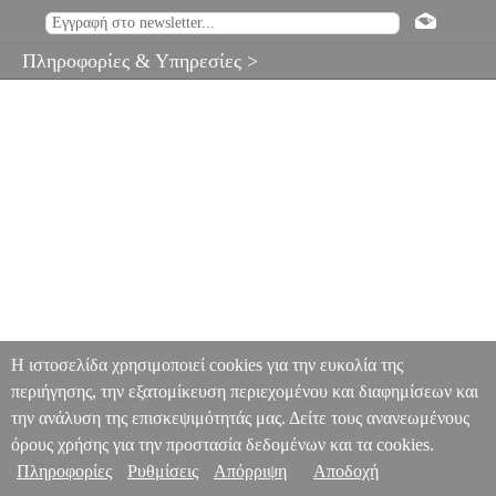
Πληροφορίες & Υπηρεσίες >
Η ιστοσελίδα χρησιμοποιεί cookies για την ευκολία της
περιήγησης, την εξατομίκευση περιεχομένου και διαφημίσεων και
την ανάλυση της επισκεψιμότητάς μας. Δείτε τους ανανεωμένους
όρους χρήσης για την προστασία δεδομένων και τα cookies.
Πληροφορίες
Ρυθμίσεις
Απόρριψη
Αποδοχή