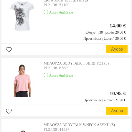
CREWNECK TEE ΛΕΥΚΗ (S)
PL2.138151100
Αμεσα διαθέσιμο
14.00 €
Ελάχιστη 30 ημερών 20.00 €
Προτεινόμενη λιανική 20.00 €
Αγορά
ΜΠΛΟΥΖΑ BODYTALK T-SHIRT ΡΟΖ (S)
PL2.138163889
Αμεσα διαθέσιμο
10.95 €
Προτεινόμενη λιανική 21.90 €
Αγορά
ΜΠΛΟΥΖΑ BODYTALK V-NECK ΛΕΥΚΗ (S)
PL2.138144537