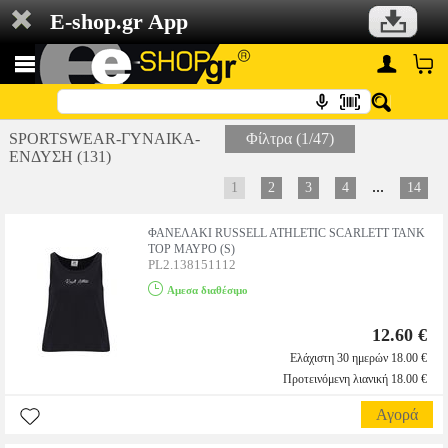
E-shop.gr App
SPORTSWEAR-ΓΥΝΑΙΚΑ-
Φίλτρα (1/47)
ΕΝΔΥΣΗ (131)
...
1
2
3
4
14
ΦΑΝΕΛΑΚΙ RUSSELL ATHLETIC SCARLETT TANK
TOP ΜΑΥΡΟ (S)
PL2.138151112
Αμεσα διαθέσιμο
12.60 €
Ελάχιστη 30 ημερών 18.00 €
Προτεινόμενη λιανική 18.00 €
Αγορά