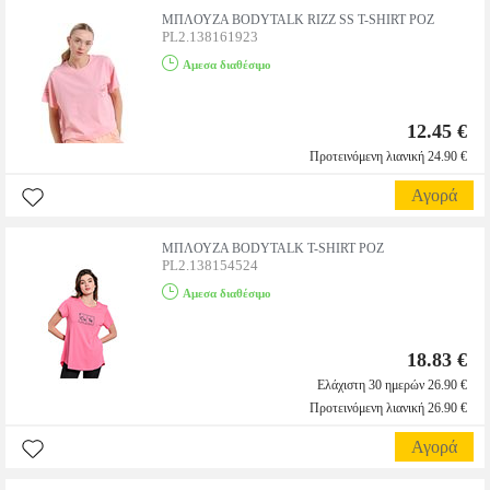
ΜΠΛΟΥΖΑ BODYTALK RIZZ SS T-SHIRT ΡΟΖ
PL2.138161923
Αμεσα διαθέσιμο
12.45 €
Προτεινόμενη λιανική 24.90 €
Αγορά
ΜΠΛΟΥΖΑ BODYTALK T-SHIRT ΡΟΖ
PL2.138154524
Αμεσα διαθέσιμο
18.83 €
Ελάχιστη 30 ημερών 26.90 €
Προτεινόμενη λιανική 26.90 €
Αγορά