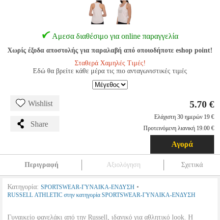
Αμεσα διαθέσιμο για online παραγγελία
Χωρίς έξοδα αποστολής για παραλαβή από οποιοδήποτε eshop point!
Σταθερά Χαμηλές Τιμές!
Εδώ θα βρείτε κάθε μέρα τις πιο ανταγωνιστικές τιμές
5.70 €
Wishlist
Ελάχιστη 30 ημερών 19 €
Share
Προτεινόμενη λιανική 19.00 €
Αγορά
Περιγραφή
Αξιολόγηση
Σχετικά
Κατηγορία:
•
SPORTSWEAR-ΓΥΝΑΙΚΑ-ΕΝΔΥΣΗ
RUSSELL ATHLETIC στην κατηγορία SPORTSWEAR-ΓΥΝΑΙΚΑ-ΕΝΔΥΣΗ
Γυναικείο φανελάκι από την Russell, ιδανικό για αθλητικό look. Η