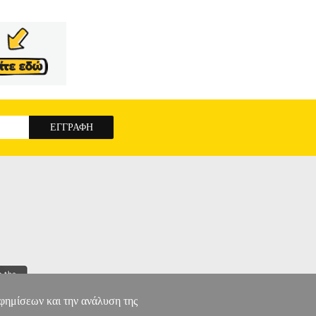
αφημίσεων και την ανάλυση της