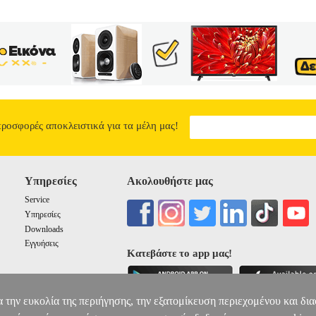
προσφορές αποκλειστικά για τα μέλη μας!
Υπηρεσίες
Ακολουθήστε μας
Service
Υπηρεσίες
Downloads
Εγγυήσεις
Κατεβάστε το app μας!
α την ευκολία της περιήγησης, την εξατομίκευση περιεχομένου και δι