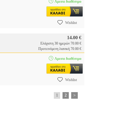
Αμεσα διαθέσιμο
Wishlist
14.00 €
Ελάχιστη 30 ημερών 70.00 €
Προτεινόμενη λιανική 70.00 €
Αμεσα διαθέσιμο
Wishlist
1
2
>