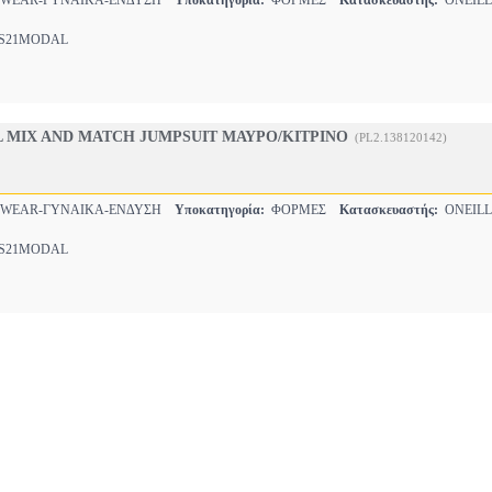
SWEAR-ΓΥΝΑΙΚΑ-ΕΝΔΥΣΗ
Υποκατηγορία:
ΦΟΡΜΕΣ
Κατασκευαστής:
ONEILL
21MODAL
 MIX AND MATCH JUMPSUIT ΜΑΥΡΟ/ΚΙΤΡΙΝΟ
(PL2.138120142)
SWEAR-ΓΥΝΑΙΚΑ-ΕΝΔΥΣΗ
Υποκατηγορία:
ΦΟΡΜΕΣ
Κατασκευαστής:
ONEILL
21MODAL