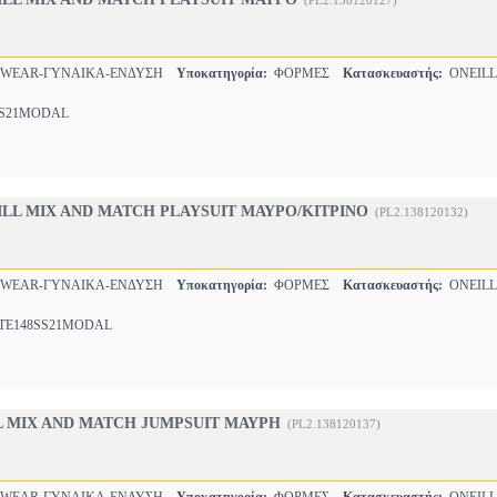
(PL2.138120127)
SWEAR-ΓΥΝΑΙΚΑ-ΕΝΔΥΣΗ
Υποκατηγορία:
ΦΟΡΜΕΣ
Κατασκευαστής:
ONEILL
21MODAL
LL MIX AND MATCH PLAYSUIT ΜΑΥΡΟ/ΚΙΤΡΙΝΟ
(PL2.138120132)
SWEAR-ΓΥΝΑΙΚΑ-ΕΝΔΥΣΗ
Υποκατηγορία:
ΦΟΡΜΕΣ
Κατασκευαστής:
ONEILL
E148SS21MODAL
L MIX AND MATCH JUMPSUIT ΜΑΥΡΗ
(PL2.138120137)