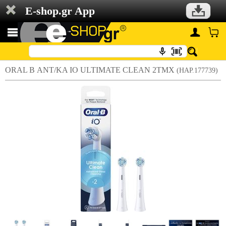
E-shop.gr App
ORAL B ΑΝΤ/ΚΑ IO ULTIMATE CLEAN 2ΤΜΧ
(HAP.177739)