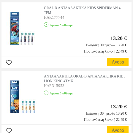
ORAL B ΑΝΤΑΛΛΑΚΤΙΚΑ KIDS SPIDERMAN 4
ΤΕΜ
HAP.177744
Αμεσα διαθέσιμο
13.20 €
Ελάχιστη 30 ημερών 13.20 €
Προτεινόμενη λιανική 22.49 €
Αγορά
ΑΝΤΑΛΛΑΚΤΙΚΑ ORAL-B ΑΝΤΑΛΛΑΚΤΙΚΑ KIDS
LION KING 4ΤΜΧ
HAP.315953
Αμεσα διαθέσιμο
13.20 €
Ελάχιστη 30 ημερών 13.20 €
Προτεινόμενη λιανική 22.49 €
Αγορά