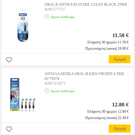
ORAL B ΑΝΤ/ΚΑ IO ULTIM. CLEAN BLACK 2ΤΜΧ
HAP.177737
Αμεσα διαθέσιμο
11.50 €
Ελάχιστη 30 ημερών 11.50 €
Προτεινόμενη λιανική 19.99 €
Αγορά
ΑΝΤΑΛΛΑΚΤΙΚΑ ORAL-B KIDS FROZEN 4 ΤΕΜ
81770374
HAP.315875
Αμεσα διαθέσιμο
12.80 €
Ελάχιστη 30 ημερών 12.80 €
Προτεινόμενη λιανική 22.49 €
Αγορά