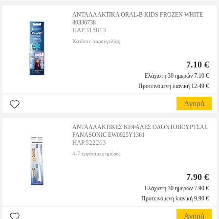
ΑΝΤΑΛΛΑΚΤΙΚΑ ORAL-B KIDS FROZEN WHITE
80336738
HAP.315813
Κατόπιν παραγγελίας
7.10 €
Ελάχιστη 30 ημερών 7.10 €
Προτεινόμενη λιανική 12.49 €
Αγορά
ΑΝΤΑΛΛΑΚΤΙΚΕΣ ΚΕΦΑΛΕΣ ΟΔΟΝΤΟΒΟΥΡΤΣΑΣ
PANASONIC EW0925Y1361
HAP.322263
4-7 εργάσιμες ημέρες
7.90 €
Ελάχιστη 30 ημερών 7.90 €
Προτεινόμενη λιανική 9.90 €
Αγορά