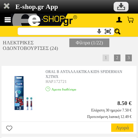
E-shop.gr App
ΗΛΕΚΤΡΙΚΕΣ
Φίλτρα (1/22)
ΟΔΟΝΤΟΒΟΥΡΤΣΕΣ (24)
1
2
3
ORAL B ΑΝΤΑΛΛΑΚΤΙΚΑ KIDS SPIDERMAN
X2ΤΜΧ
HAP.172721
Αμεσα διαθέσιμο
8.50 €
Ελάχιστη 30 ημερών 7.50 €
Προτεινόμενη λιανική 12.49 €
Αγορά