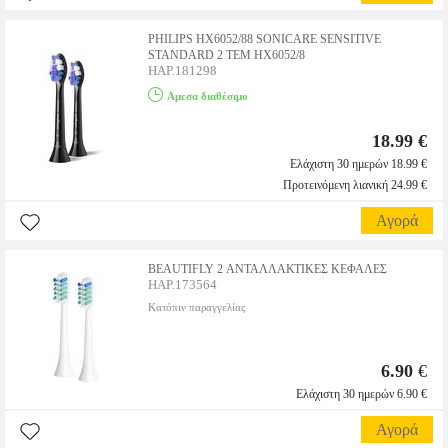
PHILIPS HX6052/88 SONICARE SENSITIVE
STANDARD 2 ΤΕΜ HX6052/8
HAP.181298
Αμεσα διαθέσιμο
18.99 €
Ελάχιστη 30 ημερών 18.99 €
Προτεινόμενη λιανική 24.99 €
Αγορά
BEAUTIFLY 2 ΑΝΤΑΛΛΑΚΤΙΚΕΣ ΚΕΦΑΛΕΣ
HAP.173564
Κατόπιν παραγγελίας
6.90
€
Ελάχιστη 30 ημερών 6.90 €
Αγορά