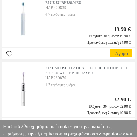
BLUE EU BHR9801EU
HAP.260839
4-7 εργάσιμες ημέρες
19.90 €
Ελάχιστη 30 ημερών 19.90 €
Προτεινόμενη λιανική 24.90 €
Αγορά
XIAOMI OSCILLATION ELECTRIC TOOTHBRUSH
PRO EU WHITE BHR07ZYEU
HAP.260870
4-7 εργάσιμες ημέρες
32.90 €
Ελάχιστη 30 ημερών 32.90 €
Προτεινόμενη λιανική 49.90 €
Αγορά
Η ιστοσελίδα χρησιμοποιεί cookies για την ευκολία της
περιήγησης, την εξατομίκευση περιεχομένου και διαφημίσεων και