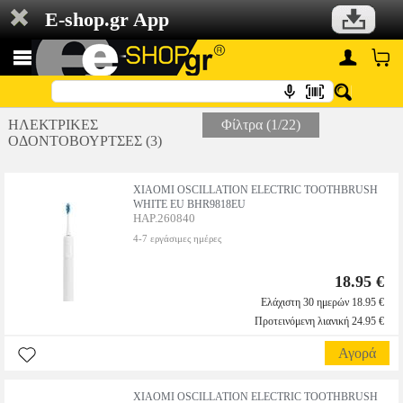
E-shop.gr App
ΗΛΕΚΤΡΙΚΕΣ
Φίλτρα (1/22)
ΟΔΟΝΤΟΒΟΥΡΤΣΕΣ (3)
XIAOMI OSCILLATION ELECTRIC TOOTHBRUSH
WHITE EU BHR9818EU
HAP.260840
4-7 εργάσιμες ημέρες
18.95 €
Ελάχιστη 30 ημερών 18.95 €
Προτεινόμενη λιανική 24.95 €
Αγορά
XIAOMI OSCILLATION ELECTRIC TOOTHBRUSH