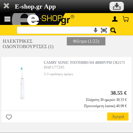
E-shop.gr App
ΗΛΕΚΤΡΙΚΕΣ
Φίλτρα (1/22)
ΟΔΟΝΤΟΒΟΥΡΤΣΕΣ (1)
CAMRY SONIC TOOTHBRUSH 48000VPM CR2173
HAP.177295
2-3 εργάσιμες ημέρες
38.55 €
Ελάχιστη 30 ημερών 38.55 €
Προτεινόμενη λιανική 40.99 €
Αγορά