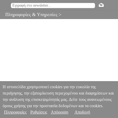
Πληροφορίες & Υπηρεσίες >
Η ιστοσελίδα χρησιμοποιεί cookies για την ευκολία της
περιήγησης, την εξατομίκευση περιεχομένου και διαφημίσεων και
την ανάλυση της επισκεψιμότητάς μας. Δείτε τους ανανεωμένους
όρους χρήσης για την προστασία δεδομένων και τα cookies.
Πληροφορίες
Ρυθμίσεις
Απόρριψη
Αποδοχή