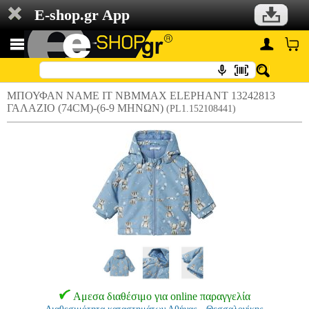
E-shop.gr App
ΜΠΟΥΦΑΝ NAME IT NBMMAX ELEPHANT 13242813
ΓΑΛΑΖΙΟ (74CM)-(6-9 ΜΗΝΩΝ)
(PL1.152108441)
Αμεσα διαθέσιμο για online παραγγελία