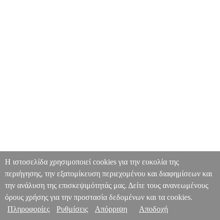
Η ιστοσελίδα χρησιμοποιεί cookies για την ευκολία της
περιήγησης, την εξατομίκευση περιεχομένου και διαφημίσεων και
την ανάλυση της επισκεψιμότητάς μας. Δείτε τους ανανεωμένους
όρους χρήσης για την προστασία δεδομένων και τα cookies.
Πληροφορίες
Ρυθμίσεις
Απόρριψη
Αποδοχή