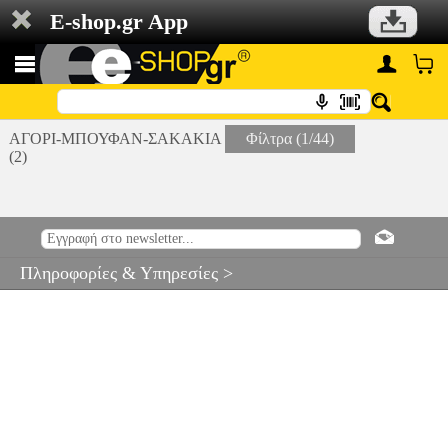
E-shop.gr App
ΑΓΟΡΙ-ΜΠΟΥΦΑΝ-ΣΑΚΑΚΙΑ
Φίλτρα (1/44)
(2)
Πληροφορίες & Υπηρεσίες >