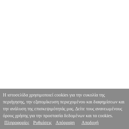
Η ιστοσελίδα χρησιμοποιεί cookies για την ευκολία της
περιήγησης, την εξατομίκευση περιεχομένου και διαφημίσεων και
την ανάλυση της επισκεψιμότητάς μας. Δείτε τους ανανεωμένους
όρους χρήσης για την προστασία δεδομένων και τα cookies.
Πληροφορίες
Ρυθμίσεις
Απόρριψη
Αποδοχή