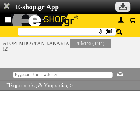
E-shop.gr App
ΑΓΟΡΙ-ΜΠΟΥΦΑΝ-ΣΑΚΑΚΙΑ
Φίλτρα (1/44)
(2)
Πληροφορίες & Υπηρεσίες >