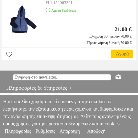
PL1.152063221
Αμεσα διαθέσιμο
21.00 €
Ελάχιστη 30 ημερών 70.00 €
Προτεινόμενη λιανική 70.00 €
Αγορά
Πληροφορίες & Υπηρεσίες >
Η ιστοσελίδα χρησιμοποιεί cookies για την ευκολία της
περιήγησης, την εξατομίκευση περιεχομένου και διαφημίσεων και
την ανάλυση της επισκεψιμότητάς μας. Δείτε τους ανανεωμένους
όρους χρήσης για την προστασία δεδομένων και τα cookies.
Πληροφορίες
Ρυθμίσεις
Απόρριψη
Αποδοχή