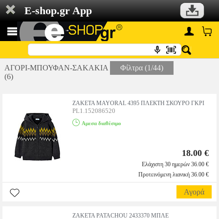
E-shop.gr App
ΑΓΟΡΙ-ΜΠΟΥΦΑΝ-ΣΑΚΑΚΙΑ
Φίλτρα (1/44)
(6)
ΖΑΚΕΤΑ MAYORAL 4395 ΠΛΕΚΤΗ ΣΚΟΥΡΟ ΓΚΡΙ
PL1.152086520
Αμεσα διαθέσιμο
18.00 €
Ελάχιστη 30 ημερών 36.00 €
Προτεινόμενη λιανική 36.00 €
Αγορά
ΖΑΚΕΤΑ PATACHOU 2433370 ΜΠΛΕ