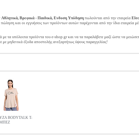
ν
Αθλητικά, Βρεφικά - Παιδικά, Ενδυση Υπόδηση
πωλούνται από την εταιρεία
Ele
ν πώληση και οι εγγυήσεις των προϊόντων αυτών παρέχονται από την ίδια εταιρεία μέ
ά με τα υπόλοιπα προϊόντα του e-shop.gr και να τα παραλάβετε μαζί ώστε να μειώσε
t με μηδενικά έξοδα αποστολής ανεξαρτήτως ύψους παραγγελίας!
ΖΑ BODYTALK T-
 ΜΠΕΖ