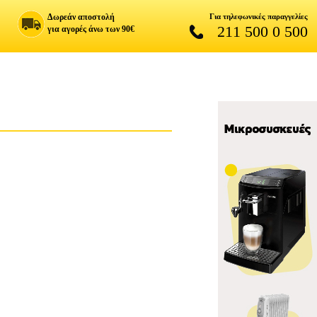
Δωρεάν αποστολή
Για τηλεφωνικές παραγγελίες
211 500 0 500
για αγορές άνω των 90€