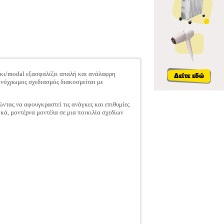
άκι/modal εξασφαλίζει απαλή και ανάλαφρη
μονόχρωμος σχεδιασμός διακοσμείται με
ντας να αφουγκραστεί τις ανάγκες και επιθυμίες
ικά, μοντέρνα μοντέλα σε μια ποικιλία σχεδίων