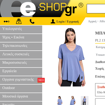
Login / Εγγραφή
Αρχική
>
Αθλη
Υπολογιστές
ΜΠΛ
Ήχος • Εικόνα
PL2.13
Τηλεπικοινωνίες
Κατηγο
Λευκές συσκευές
Υποκατ
Διαθεσ
Μικροσυσκευές
Χωρίς 
Εργαλεία
Επιλο
Οργανα γυμναστικής
ΝΕΟ
Σταθ
Outdoor
Εδώ θα
Μουσικά όργανα
Security