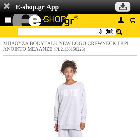
E-shop.gr App
ΜΠΛΟΥΖΑ BODYTALK NEW LOGO CREWNECK ΓΚΡΙ
ΑΝΟΙΚΤΟ ΜΕΛΑΝΖΕ
(PL2.138158226)