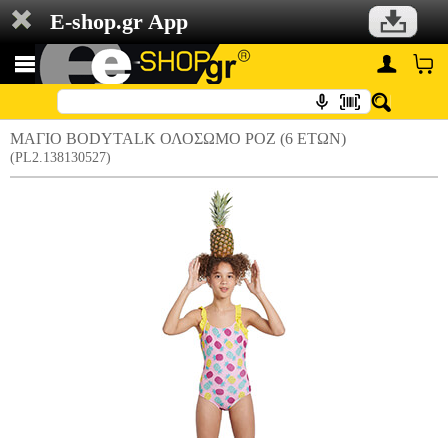
E-shop.gr App
ΜΑΓΙΟ BODYTALK ΟΛΟΣΩΜΟ ΡΟΖ (6 ΕΤΩΝ)
(PL2.138130527)