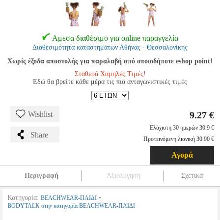
Αμεσα διαθέσιμο για online παραγγελία
Διαθεσιμότητα καταστημάτων Αθήνας - Θεσσαλονίκης
Χωρίς έξοδα αποστολής για παραλαβή από οποιοδήποτε eshop point!
Σταθερά Χαμηλές Τιμές!
Εδώ θα βρείτε κάθε μέρα τις πιο ανταγωνιστικές τιμές
9.27 €
Wishlist
Ελάχιστη 30 ημερών 30.9 €
Share
Προτεινόμενη λιανική 30.90 €
Αγορά
Περιγραφή
Αξιολόγηση
Σχετικά
Κατηγορία:
•
BEACHWEAR-ΠΑΙΔΙ
BODYTALK στην κατηγορία BEACHWEAR-ΠΑΙΔΙ