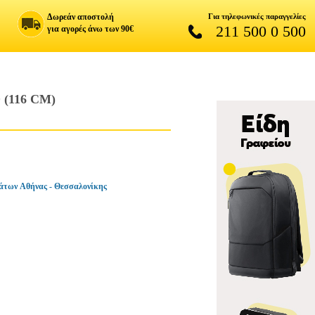
Δωρεάν αποστολή
Για τηλεφωνικές παραγγελίες
211 500 0 500
για αγορές άνω των 90€
(116 CM)
άτων Αθήνας - Θεσσαλονίκης