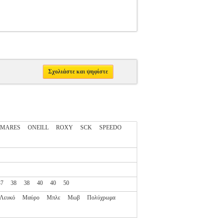
Σχολιάστε και ψηφίστε
MARES
ONEILL
ROXY
SCK
SPEEDO
37
38
38
40
40
50
Λευκό
Μαύρο
Μπλε
Μωβ
Πολύχρωμα