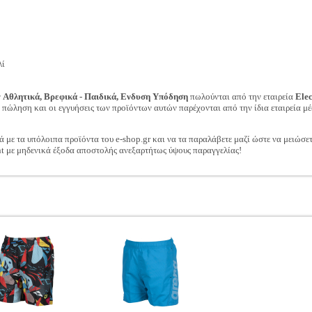
λί
ν
Αθλητικά, Βρεφικά - Παιδικά, Ενδυση Υπόδηση
πωλούνται από την εταιρεία
Ele
ν πώληση και οι εγγυήσεις των προϊόντων αυτών παρέχονται από την ίδια εταιρεία μέ
ά με τα υπόλοιπα προϊόντα του e-shop.gr και να τα παραλάβετε μαζί ώστε να μειώσε
t με μηδενικά έξοδα αποστολής ανεξαρτήτως ύψους παραγγελίας!