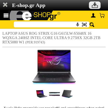
E-shop.gr App
LAPTOP ASUS ROG STRIX G16 G615LW-S5048X 16
WQXGA 240HZ INTEL CORE ULTRA 9 275HX 32GB 2TB
RTX5080 W1
(PER.919743)