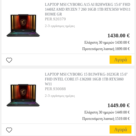
LAPTOP MSI CYBORG A15 AI B2HWEKG 15.6'' FHD
144HZ AMD RYZEN 7 260 16GB 1TB RTX5050 WIN11
HOME GR
PER.920379
2-3 εργάσιμες ημέρες
1430.00 €
Ελάχιστη 30 ημερών 1430.00 €
Προτεινόμενη λιανική 1699.00 €
Αγορά
LAPTOP MSI CYBORG 15 B13WFKG-1023GR 15.6''
FHD INTEL CORE I7-13620H 16GB 1TB RTX5060
W11
PER.930088
2-3 εργάσιμες ημέρες
1449.00 €
Ελάχιστη 30 ημερών 1449.00 €
Προτεινόμενη λιανική 1519.00 €
Αγορά