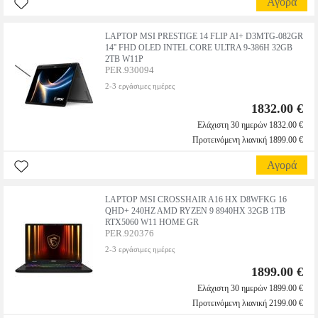
Αγορά
LAPTOP MSI PRESTIGE 14 FLIP AI+ D3MTG-082GR
14'' FHD OLED INTEL CORE ULTRA 9-386H 32GB
2TB W11P
PER.930094
2-3 εργάσιμες ημέρες
1832.00 €
Ελάχιστη 30 ημερών 1832.00 €
Προτεινόμενη λιανική 1899.00 €
Αγορά
LAPTOP MSI CROSSHAIR A16 HX D8WFKG 16
QHD+ 240HZ AMD RYZEN 9 8940HX 32GB 1TB
RTX5060 W11 HOME GR
PER.920376
2-3 εργάσιμες ημέρες
1899.00 €
Ελάχιστη 30 ημερών 1899.00 €
Προτεινόμενη λιανική 2199.00 €