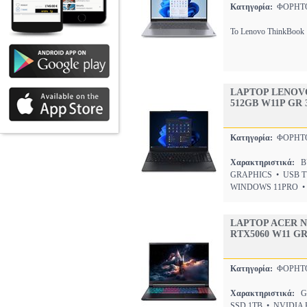
Κατηγορία:
ΦΟΡΗΤΟ
Το Lenovo ThinkBook 
LAPTOP LENOVO
512GB W11P GR 
Κατηγορία:
ΦΟΡΗΤΟ
Χαρακτηριστικά:
BU
GRAPHICS • USB T
WINDOWS 11PRO •
LAPTOP ACER NI
RTX5060 W11 G
Κατηγορία:
ΦΟΡΗΤΟ
Χαρακτηριστικά:
GA
SSD 1TB • NVIDIA 