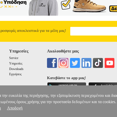
προσφορές αποκλειστικά για τα μέλη μας!
Υπηρεσίες
Ακολουθήστε μας
Service
Υπηρεσίες
Downloads
Εγγυήσεις
Κατεβάστε το app μας!
α την ευκολία της περιήγησης, την εξατομίκευση περιεχομένου και δι
εωμένους όρους χρήσης για την προστασία δεδομένων και τα cookies.
η
Αποδοχή