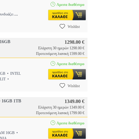
Αμεσα διαθέσιμο
...
συνδυάζει
Wishlist
 16GB
1298.00 €
Ελάχιστη 30 ημερών 1298.00 €
Προτεινόμενη λιανική 1599.00 €
Αμεσα διαθέσιμο
2GB • INTEL
LIT •
Wishlist
 16GB 1TB
1349.00 €
Ελάχιστη 30 ημερών 1349.00 €
Προτεινόμενη λιανική 1799.00 €
Αμεσα διαθέσιμο
RAM 16GB •
ΟΝΙΑ