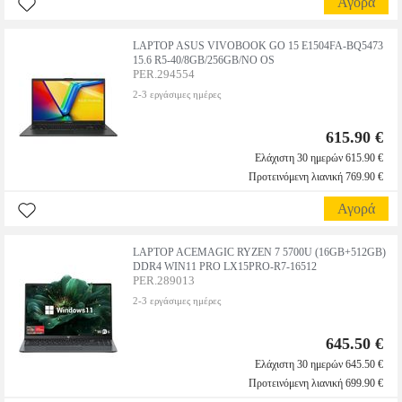
Αγορά
LAPTOP ASUS VIVOBOOK GO 15 E1504FA-BQ5473
15.6 R5-40/8GB/256GB/NO OS
PER.294554
2-3 εργάσιμες ημέρες
615.90 €
Ελάχιστη 30 ημερών 615.90 €
Προτεινόμενη λιανική 769.90 €
Αγορά
LAPTOP ACEMAGIC RYZEN 7 5700U (16GB+512GB)
DDR4 WIN11 PRO LX15PRO-R7-16512
PER.289013
2-3 εργάσιμες ημέρες
645.50 €
Ελάχιστη 30 ημερών 645.50 €
Προτεινόμενη λιανική 699.90 €