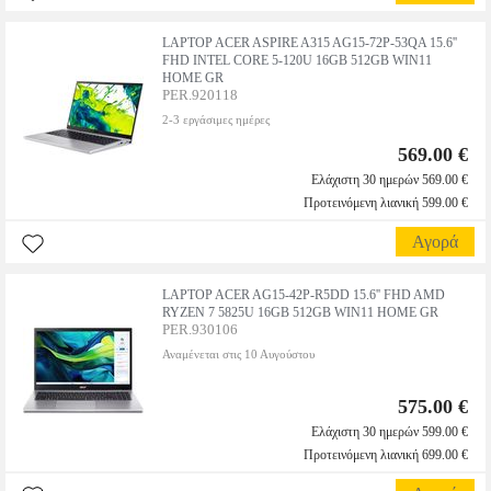
LAPTOP ACER ASPIRE A315 AG15-72P-53QA 15.6''
FHD INTEL CORE 5-120U 16GB 512GB WIN11
HOME GR
PER.920118
2-3 εργάσιμες ημέρες
569.00 €
Ελάχιστη 30 ημερών 569.00 €
Προτεινόμενη λιανική 599.00 €
Αγορά
LAPTOP ACER AG15-42P-R5DD 15.6'' FHD AMD
RYZEN 7 5825U 16GB 512GB WIN11 HOME GR
PER.930106
Αναμένεται στις 10 Αυγούστου
575.00 €
Ελάχιστη 30 ημερών 599.00 €
Προτεινόμενη λιανική 699.00 €