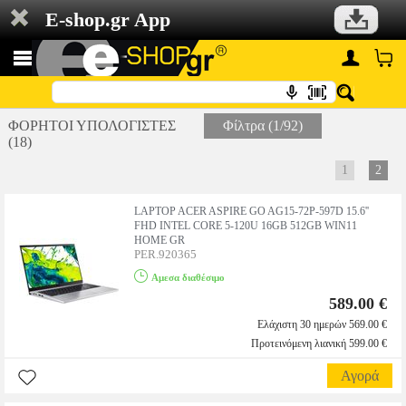
E-shop.gr App
ΦΟΡΗΤΟΙ ΥΠΟΛΟΓΙΣΤΕΣ
Φίλτρα (1/92)
(18)
1
2
LAPTOP ACER ASPIRE GO AG15-72P-597D 15.6''
FHD INTEL CORE 5-120U 16GB 512GB WIN11
HOME GR
PER.920365
Αμεσα διαθέσιμο
589.00 €
Ελάχιστη 30 ημερών 569.00 €
Προτεινόμενη λιανική 599.00 €
Αγορά