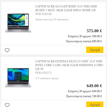
LAPTOP ACER AG15-42P-R5DD 15.6'' FHD AMD
RYZEN 7 5825U 16GB 512GB WIN11 HOME GR
PER.930106
Αναμένεται στις 10 Αυγούστου
575.00 €
Ελάχιστη 30 ημερών 599.00 €
Προτεινόμενη λιανική 699.00 €
Αγορά
LAPTOP ACER EXTENSA EX215-57-53DY 15.6'' FHD
INTEL CORE 5-120U 16GB 512GB WINDOWS 11 PRO
GR 3Y
PER.920372
2-3 εργάσιμες ημέρες
649.00 €
Ελάχιστη 30 ημερών 649.00 €
Προτεινόμενη λιανική 749.00 €
Αγορά