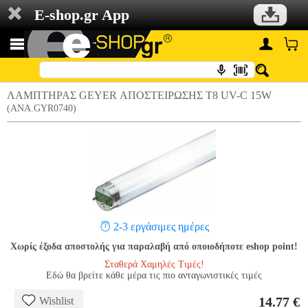
E-shop.gr App
ΛΑΜΠΤΗΡΑΣ GEYER ΑΠΟΣΤΕΙΡΩΣΗΣ T8 UV-C 15W
(ANA.GYR0740)
2-3 εργάσιμες ημέρες
Χωρίς έξοδα αποστολής για παραλαβή από οποιοδήποτε eshop point!
Σταθερά Χαμηλές Τιμές!
Εδώ θα βρείτε κάθε μέρα τις πιο ανταγωνιστικές τιμές
14.77 €
Wishlist