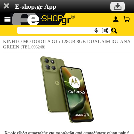
E-shop.gr App
ΚΙΝΗΤΟ MOTOROLA G15 128GB 8GB DUAL SIM IGUANA
GREEN
(TEL.096248)
Χωρίς έξοδα αποστολής για παραλαβή από οποιοδήποτε eshop point!